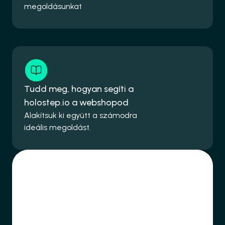
megoldásunkat
Tudd meg, hogyan segíti a 
holostep.io a webshopod
Alakítsuk ki együtt a számodra 
ideális megoldást.