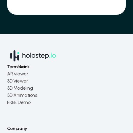
Termékeink
AR viewer
3D Viewer
3D Modeling
3D Animations
FREE Demo
Company