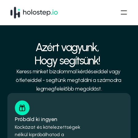
Azért vagyunk,
Hogy segítsünk!
Keress minket bizalommal kérdéseiddel vagy 
ötleteiddel - segítünk megtalálni a számodra 
legmegfelelőbb megoldást.
Próbáld ki ingyen
Kockázat és kötelezettségek 
nélkül kipróbálhatod a 