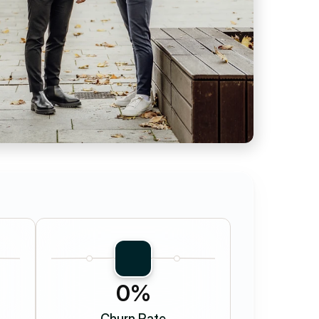
0%
Churn Rate