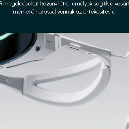
 megoldásokat hozunk létre, amelyek segítik a vásárló
mérhető hatással vannak az értékesítésre.