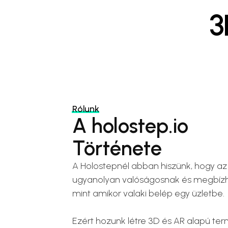
3
Rólunk
A holostep.io
Története
A Holostepnél abban hiszünk, hogy az 
ugyanolyan valóságosnak és megbízhat
mint amikor valaki belép egy üzletbe.
Ezért hozunk létre 3D és AR alapú ter